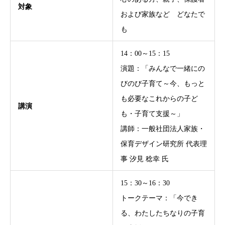
対象
および家族など どなたで
も
14：00～15：15
演題：「みんなで一緒にの
びのび子育て～今、もっと
も必要なこれからの子ど
講演
も・子育て支援～」
講師：一般社団法人家族・
保育デザイン研究所 代表理
事 汐見 稔幸 氏
15：30～16：30
トークテーマ：「今でき
る、わたしたちなりの子育